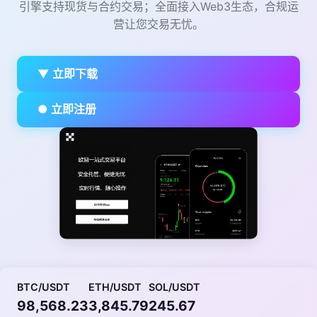
引擎支持现货与合约交易；全面接入Web3生态，合规运
营让您交易无忧。
▼ 立即下载
● 立即注册
BTC/USDT
ETH/USDT
SOL/USDT
98,568.23
3,845.79
245.67