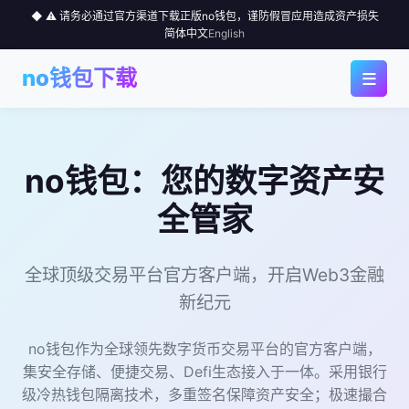
◆ ⚠️ 请务必通过官方渠道下载正版no钱包，谨防假冒应用造成资产损失
简体中文
English
≡
no钱包下载
◆ 首页
◆ 应用下载
no钱包：您的数字资产安
全管家
◆ 为何选择
◆ 行情中心
全球顶级交易平台官方客户端，开启Web3金融
新纪元
◆ 使用指南
no钱包作为全球领先数字货币交易平台的官方客户端，
◆ 社区
集安全存储、便捷交易、Defi生态接入于一体。采用银行
级冷热钱包隔离技术，多重签名保障资产安全；极速撮合