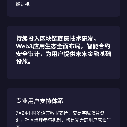
缝对接。
持续投入区块链底层技术研发，
Web3应用生态全面布局，智能合约
安全审计，为用户提供未来金融基础
设施。
专业用户支持体系
7×24小时多语言客服支持，交易学院教育资
源，社区治理参与机制，构建完善的用户成长生