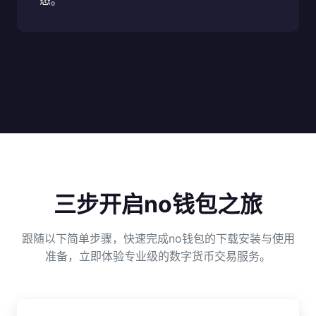
态。
三步开启no钱包之旅
跟随以下简单步骤，快速完成no钱包的下载安装与使用
准备，立即体验专业级的数字货币交易服务。