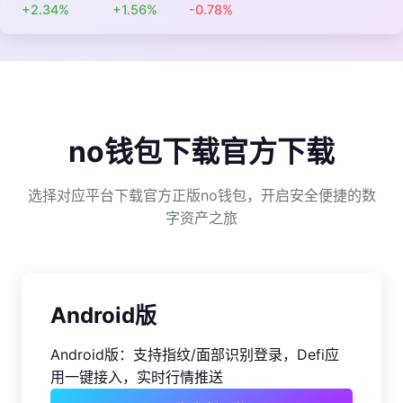
+2.34%
+1.56%
-0.78%
no钱包下载官方下载
选择对应平台下载官方正版no钱包，开启安全便捷的数
字资产之旅
Android版
Android版：支持指纹/面部识别登录，Defi应
用一键接入，实时行情推送